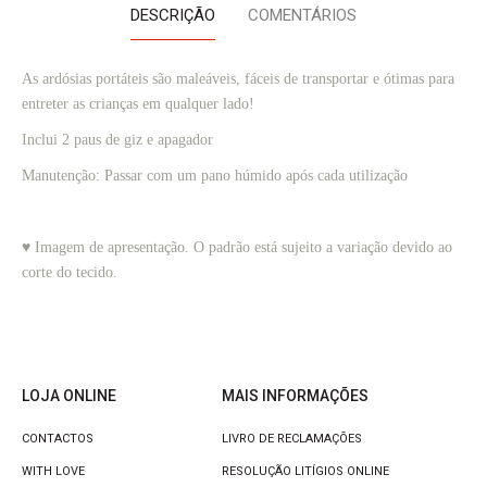
DESCRIÇÃO
COMENTÁRIOS
As ardósias portáteis são maleáveis, fáceis de transportar e ótimas para 
entreter as crianças em qualquer lado!
Inclui 2 paus de giz e apagador
Manutenção: Passar com um pano húmido após cada utilização
♥ Imagem de apresentação. O padrão está sujeito a variação devido ao
corte do tecido.
LOJA ONLINE
MAIS INFORMAÇÕES
CONTACTOS
LIVRO DE RECLAMAÇÕES
WITH LOVE
RESOLUÇÃO LITÍGIOS ONLINE