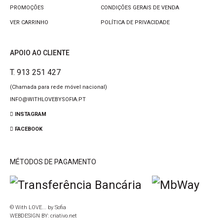
PROMOÇÕES
CONDIÇÕES GERAIS DE VENDA
VER CARRINHO
POLÍTICA DE PRIVACIDADE
APOIO AO CLIENTE
T. 913 251 427
(Chamada para rede móvel nacional)
INFO@WITHLOVEBYSOFIA.PT
INSTAGRAM
FACEBOOK
MÉTODOS DE PAGAMENTO
© With LOVE... by Sofia
WEBDESIGN BY:
criativo.net