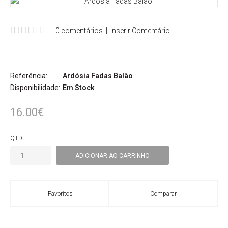
0 comentários
|
Inserir Comentário
Referência:
Ardósia Fadas Balão
Disponibilidade:
Em Stock
16.00€
QTD:
Favoritos
Comparar