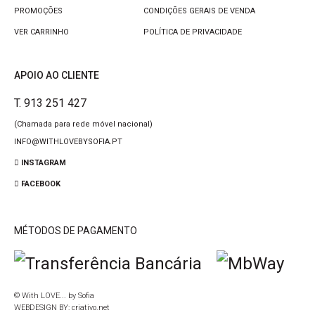
PROMOÇÕES
CONDIÇÕES GERAIS DE VENDA
VER CARRINHO
POLÍTICA DE PRIVACIDADE
APOIO AO CLIENTE
T. 913 251 427
(Chamada para rede móvel nacional)
INFO@WITHLOVEBYSOFIA.PT
INSTAGRAM
FACEBOOK
MÉTODOS DE PAGAMENTO
© With LOVE... by Sofia
WEBDESIGN BY:
criativo.net