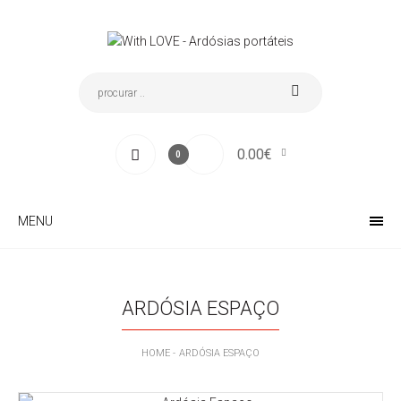
0.00€
0
MENU
ARDÓSIA ESPAÇO
HOME
ARDÓSIA ESPAÇO