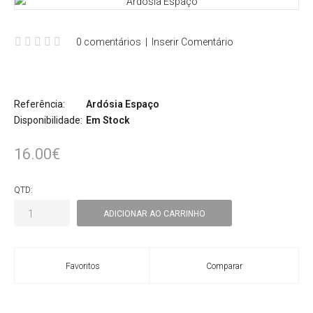
0 comentários
|
Inserir Comentário
Referência:
Ardósia Espaço
Disponibilidade:
Em Stock
16.00€
QTD:
Favoritos
Comparar