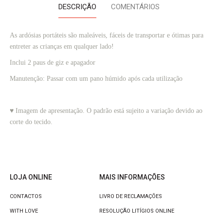
DESCRIÇÃO
COMENTÁRIOS
As ardósias portáteis são maleáveis, fáceis de transportar e ótimas para 
entreter as crianças em qualquer lado!
Inclui 2 paus de giz e apagador
Manutenção: Passar com um pano húmido após cada utilização
♥ Imagem de apresentação. O padrão está sujeito a variação devido ao
corte do tecido.
LOJA ONLINE
MAIS INFORMAÇÕES
CONTACTOS
LIVRO DE RECLAMAÇÕES
WITH LOVE
RESOLUÇÃO LITÍGIOS ONLINE