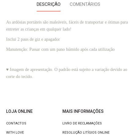
DESCRIÇÃO
COMENTÁRIOS
As ardósias portáteis são maleáveis, fáceis de transportar e ótimas para 
entreter as crianças em qualquer lado!
Inclui 2 paus de giz e apagador
Manutenção: Passar com um pano húmido após cada utilização
♥ Imagem de apresentação. O padrão está sujeito a variação devido ao
corte do tecido.
LOJA ONLINE
MAIS INFORMAÇÕES
CONTACTOS
LIVRO DE RECLAMAÇÕES
WITH LOVE
RESOLUÇÃO LITÍGIOS ONLINE