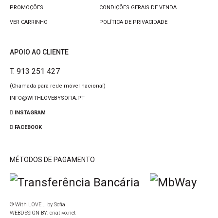
PROMOÇÕES
CONDIÇÕES GERAIS DE VENDA
VER CARRINHO
POLÍTICA DE PRIVACIDADE
APOIO AO CLIENTE
T. 913 251 427
(Chamada para rede móvel nacional)
INFO@WITHLOVEBYSOFIA.PT
INSTAGRAM
FACEBOOK
MÉTODOS DE PAGAMENTO
© With LOVE... by Sofia
WEBDESIGN BY:
criativo.net