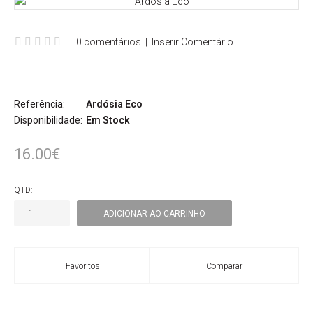
0 comentários
|
Inserir Comentário
Referência:
Ardósia Eco
Disponibilidade:
Em Stock
16.00€
QTD:
Favoritos
Comparar