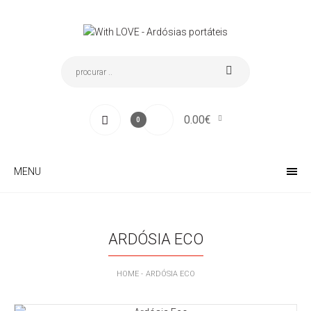
0.00€
0
MENU
ARDÓSIA ECO
HOME
ARDÓSIA ECO