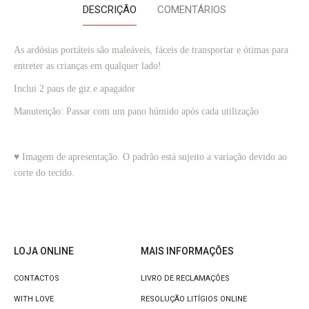
DESCRIÇÃO
COMENTÁRIOS
As ardósias portáteis são maleáveis, fáceis de transportar e ótimas para 
entreter as crianças em qualquer lado!
Inclui 2 paus de giz e apagador
Manutenção: Passar com um pano húmido após cada utilização
♥ Imagem de apresentação. O padrão está sujeito a variação devido ao
corte do tecido.
LOJA ONLINE
MAIS INFORMAÇÕES
CONTACTOS
LIVRO DE RECLAMAÇÕES
WITH LOVE
RESOLUÇÃO LITÍGIOS ONLINE