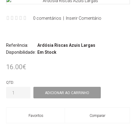
0 comentários
|
Inserir Comentário
Referência:
Ardósia Riscas Azuis Largas
Disponibilidade:
Em Stock
16.00€
QTD:
Favoritos
Comparar