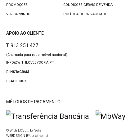
PROMOÇÕES
CONDIÇÕES GERAIS DE VENDA
VER CARRINHO
POLÍTICA DE PRIVACIDADE
APOIO AO CLIENTE
T. 913 251 427
(Chamada para rede móvel nacional)
INFO@WITHLOVEBYSOFIA.PT
INSTAGRAM
FACEBOOK
MÉTODOS DE PAGAMENTO
© With LOVE... by Sofia
WEBDESIGN BY:
criativo.net