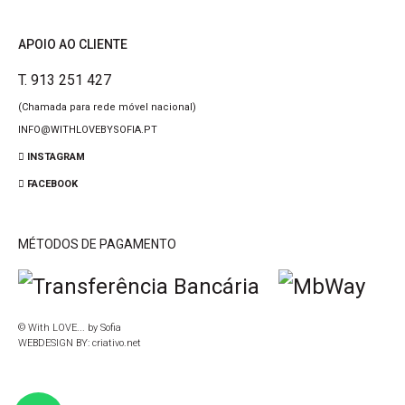
APOIO AO CLIENTE
T. 913 251 427
(Chamada para rede móvel nacional)
INFO@WITHLOVEBYSOFIA.PT
INSTAGRAM
FACEBOOK
MÉTODOS DE PAGAMENTO
© With LOVE... by Sofia
WEBDESIGN BY:
criativo.net